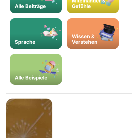
Miteinander &
Alle Beiträge
Gefühle
Wissen &
Sprache
Verstehen
Alle Beispiele