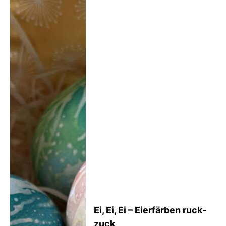
Ei, Ei, Ei – Eierfärben ruck-
zuck