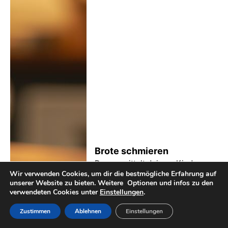
Brote schmieren
Das vermittelt deinem Kind
Wir verwenden Cookies, um dir die bestmögliche Erfahrung auf
spielerisch Feinmotorik und
unserer Website zu bieten. Weitere Optionen und infos zu den
Kreativität.
verwendeten Cookies unter
Einstellungen
.
Zustimmen
Ablehnen
Einstellungen