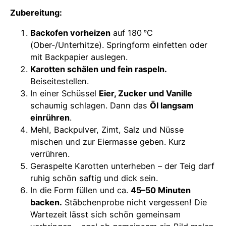
Zubereitung:
Backofen vorheizen
auf 180 °C
(Ober-/Unterhitze). Springform einfetten oder
mit Backpapier auslegen.
Karotten schälen und fein raspeln.
Beiseitestellen.
In einer Schüssel
Eier, Zucker und Vanille
schaumig schlagen. Dann das
Öl langsam
einrühren
.
Mehl, Backpulver, Zimt, Salz und Nüsse
mischen und zur Eiermasse geben. Kurz
verrühren.
Geraspelte Karotten unterheben – der Teig darf
ruhig schön saftig und dick sein.
In die Form füllen und ca.
45–50 Minuten
backen.
Stäbchenprobe nicht vergessen! Die
Wartezeit lässt sich schön gemeinsam