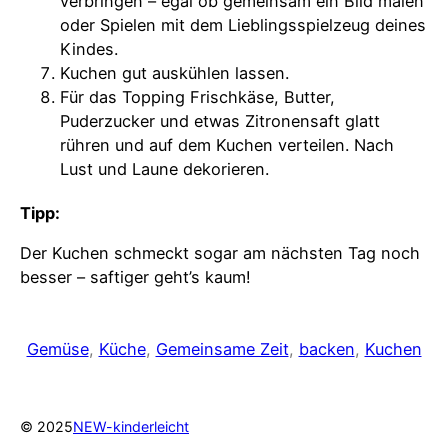
verbringen – egal ob gemeinsam ein Bild malen
oder Spielen mit dem Lieblingsspielzeug deines
Kindes.
Kuchen gut auskühlen lassen.
Für das Topping Frischkäse, Butter,
Puderzucker und etwas Zitronensaft glatt
rühren und auf dem Kuchen verteilen. Nach
Lust und Laune dekorieren.
Tipp:
Der Kuchen schmeckt sogar am nächsten Tag noch
besser – saftiger geht’s kaum!
Gemüse
, 
Küche
, 
Gemeinsame Zeit
, 
backen
, 
Kuchen
© 2025
NEW-kinderleicht