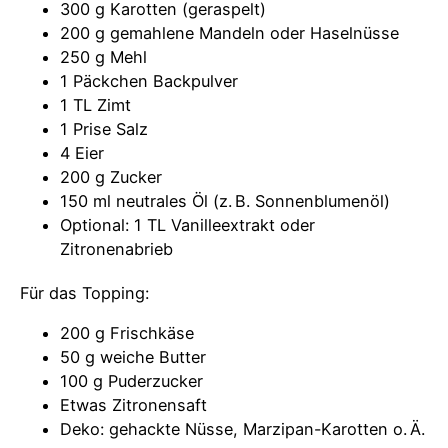
300 g Karotten (geraspelt)
200 g gemahlene Mandeln oder Haselnüsse
250 g Mehl
1 Päckchen Backpulver
1 TL Zimt
1 Prise Salz
4 Eier
200 g Zucker
150 ml neutrales Öl (z. B. Sonnenblumenöl)
Optional: 1 TL Vanilleextrakt oder
Zitronenabrieb
Für das Topping:
200 g Frischkäse
50 g weiche Butter
100 g Puderzucker
Etwas Zitronensaft
Deko: gehackte Nüsse, Marzipan-Karotten o. Ä.