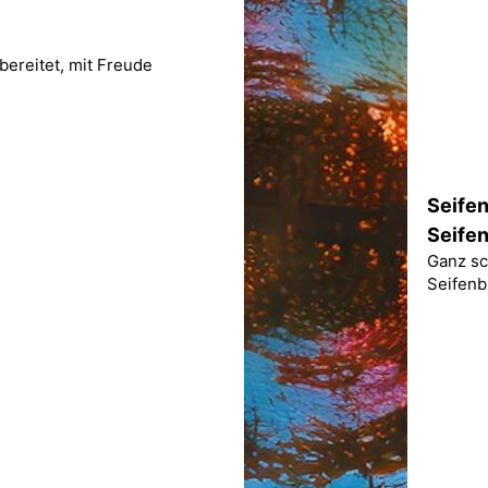
ereitet, mit Freude
Seifen
Seife
Ganz sc
Seifenb