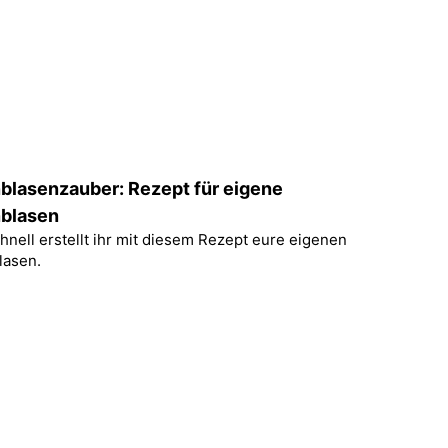
blasenzauber: Rezept für eigene
nblasen
hnell erstellt ihr mit diesem Rezept eure eigenen
lasen.