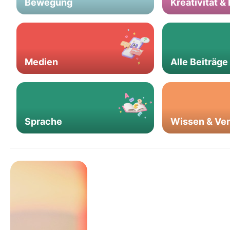
Bewegung
Kreativität &
Medien
Alle Beiträge
Sprache
Wissen & Ve