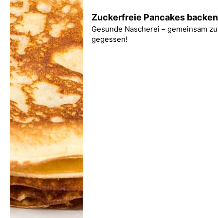
Zuckerfreie Pancakes backen
Gesunde Nascherei – gemeinsam zub
gegessen!