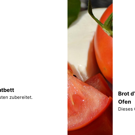
atbett
Brot d
ten zubereitet.
Ofen
Dieses 