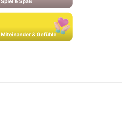
Spiel & Spaß
Miteinander & Gefühle