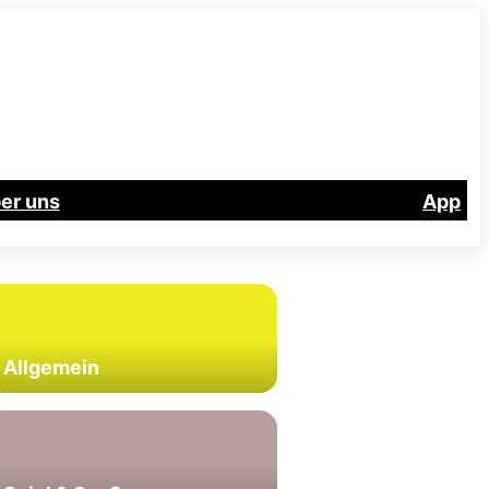
er uns
App
Allgemein