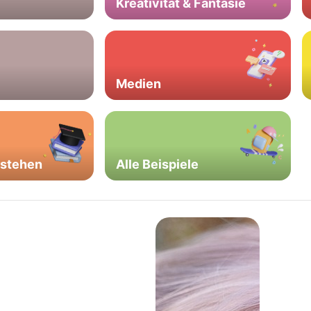
Kreativität & Fantasie
Medien
rstehen
Alle Beispiele