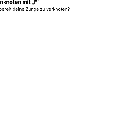
nknoten mit „F“
 bereit deine Zunge zu verknoten?