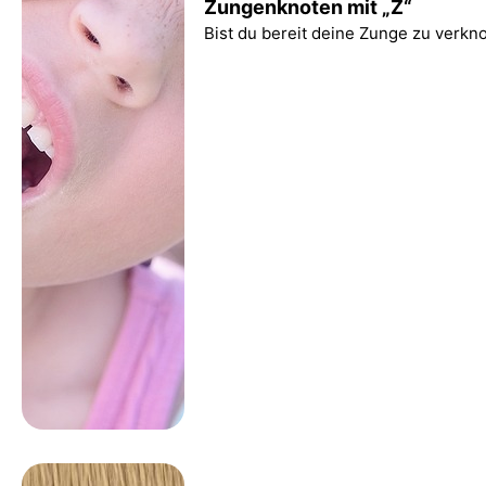
Zungenknoten mit „Z“
Bist du bereit deine Zunge zu verkn