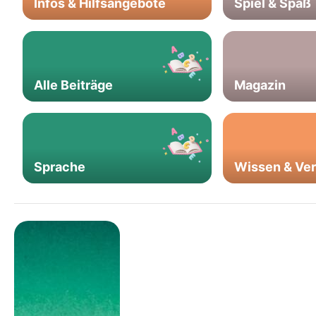
Infos & Hilfsangebote
Spiel & Spaß
Alle Beiträge
Magazin
Sprache
Wissen & Ve