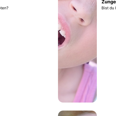
Zunge
oten?
Bist du