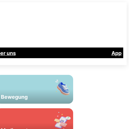
er uns
App
Bewegung