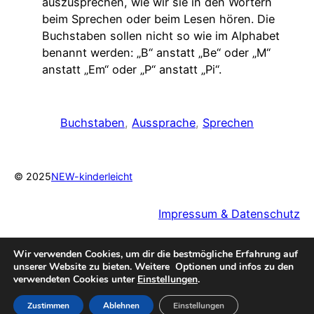
auszusprechen, wie wir sie in den Wörtern
beim Sprechen oder beim Lesen hören. Die
Buchstaben sollen nicht so wie im Alphabet
benannt werden: „B“ anstatt „Be“ oder „M“
anstatt „Em“ oder „P“ anstatt „Pi“.
Buchstaben
, 
Aussprache
, 
Sprechen
© 2025
NEW-kinderleicht
Impressum & Datenschutz
Wir verwenden Cookies, um dir die bestmögliche Erfahrung auf
unserer Website zu bieten. Weitere Optionen und infos zu den
verwendeten Cookies unter
Einstellungen
.
Zustimmen
Ablehnen
Einstellungen