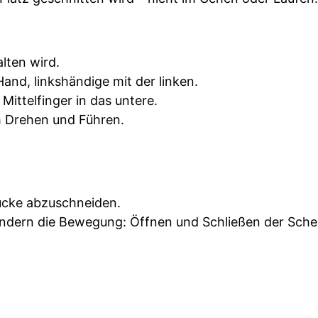
lten wird.
nd, linkshändige mit der linken.
ittelfinger in das untere.
im Drehen und Führen.
tücke abzuschneiden.
ondern die Bewegung: Öffnen und Schließen der Sche