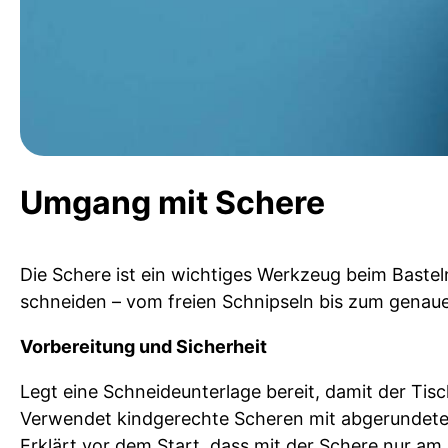
Umgang mit Schere
Die Schere ist ein wichtiges Werkzeug beim Basteln 
schneiden – vom freien Schnipseln bis zum gena
Vorbereitung und Sicherheit
Legt eine Schneideunterlage bereit, damit der Tisc
Verwendet kindgerechte Scheren mit abgerundete
Erklärt vor dem Start, dass mit der Schere nur am