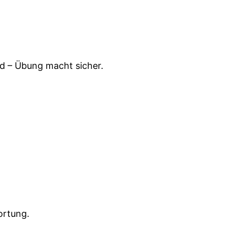
ird – Übung macht sicher.
ortung.