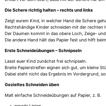
Die Schere richtig halten – rechts und links
Zeigt eurem Kind, in welcher Hand die Schere geha
Rechtshändige Kinder schneiden mit der rechten Ha
Der Daumen kommt in das obere Loch, Zeige- und M
Die andere Hand hält das Papier fest und hilft be
Erste Schneideübungen – Schnipseln
Lasst euer Kind zunächst frei schnipseln.
Breite Papierstreifen eignen sich gut, um kleine S
Dabei steht nicht das Ergebnis im Vordergrund, s
Gezieltes Schneiden üben
Malt einfache Schneideübungen auf Papier, z. B.
gerade Linien