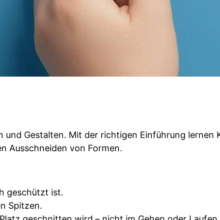
und Gestalten. Mit der richtigen Einführung lernen Ki
uen Ausschneiden von Formen.
h geschützt ist.
n Spitzen.
 Platz geschnitten wird – nicht im Gehen oder Laufen.