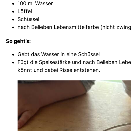
100 ml Wasser
Löffel
Schüssel
nach Belieben Lebensmittelfarbe (nicht zwi
So geht’s:
Gebt das Wasser in eine Schüssel
Fügt die Speisestärke und nach Belieben Leben
könnt und dabei Risse entstehen.