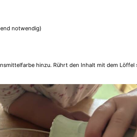
ngend notwendig)
smittelfarbe hinzu. Rührt den Inhalt mit dem Löffel s