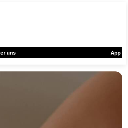
er uns
App