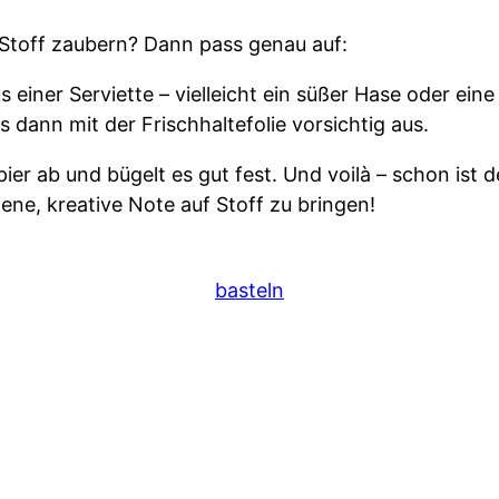
f Stoff zaubern? Dann pass genau auf:
einer Serviette – vielleicht ein süßer Hase oder ein
s dann mit der Frischhaltefolie vorsichtig aus.
er ab und bügelt es gut fest. Und voilà – schon ist d
gene, kreative Note auf Stoff zu bringen!
basteln