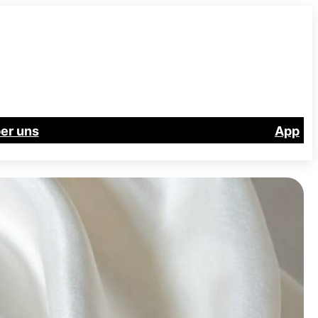
er uns
App