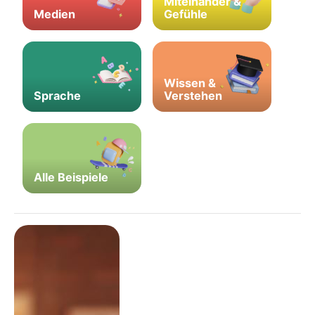
Miteinander &
Medien
Gefühle
Wissen &
Sprache
Verstehen
Alle Beispiele