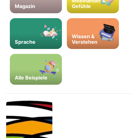
Miteinander &
Magazin
Gefühle
Wissen &
Sprache
Verstehen
Alle Beispiele