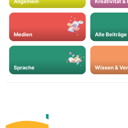
Allgemein
Kreativität &
Medien
Alle Beiträge
Sprache
Wissen & Ve