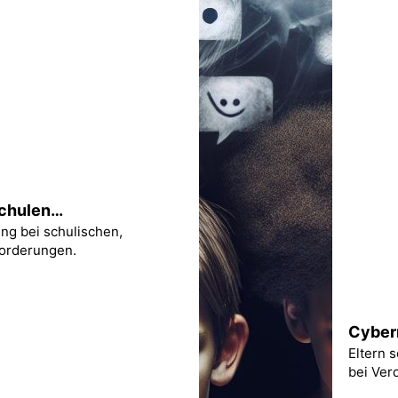
Schulen…
ung bei schulischen,
forderungen.
Cyber
Eltern 
bei Ver