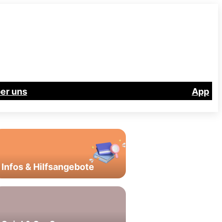
er uns
App
Infos & Hilfsangebote