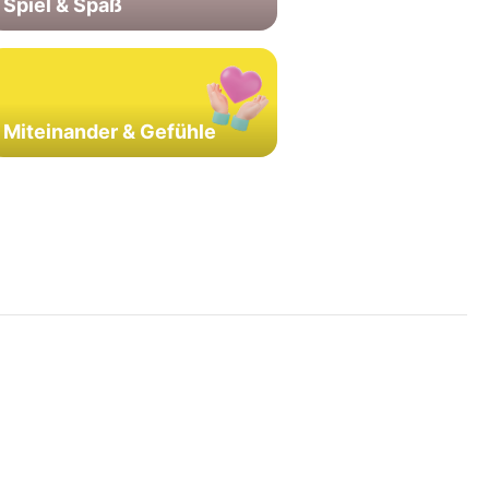
Spiel & Spaß
Miteinander & Gefühle