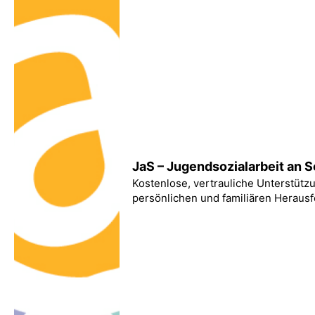
JaS – Jugendsozialarbeit an 
Kostenlose, vertrauliche Unterstütz
persönlichen und familiären Heraus