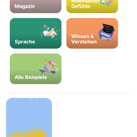
Miteinander &
Magazin
Gefühle
Wissen &
Sprache
Verstehen
Alle Beispiele