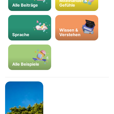
Miteinander &
Alle Beiträge
Gefühle
Wissen &
Sprache
Verstehen
Alle Beispiele