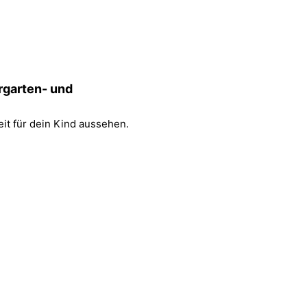
rgarten- und
t für dein Kind aussehen.