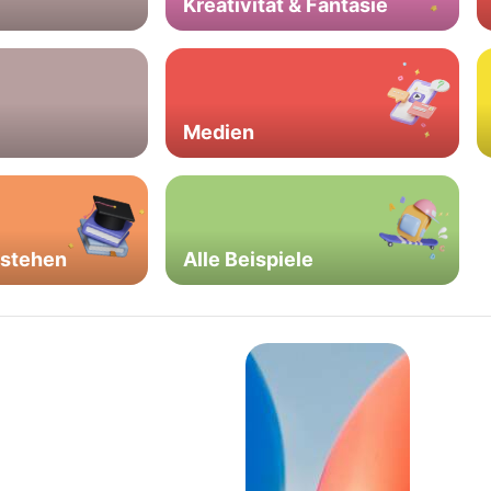
Kreativität & Fantasie
Medien
rstehen
Alle Beispiele