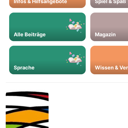
Infos & Hilfsangebote
Spiel & Spaß
Alle Beiträge
Magazin
Sprache
Wissen & Ve