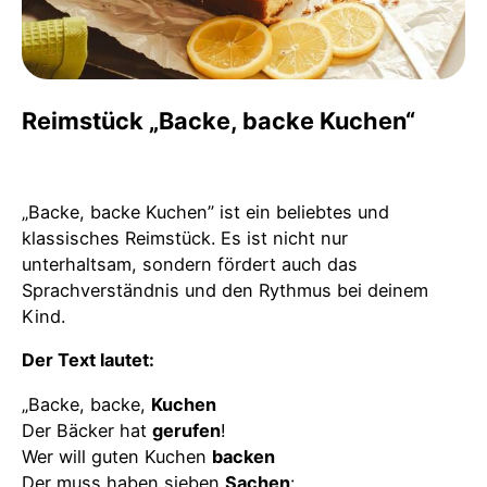
Reimstück „Backe, backe Kuchen“
„Backe, backe Kuchen” ist ein beliebtes und
klassisches Reimstück. Es ist nicht nur
unterhaltsam, sondern fördert auch das
Sprachverständnis und den Rythmus bei deinem
Kind.
Der Text lautet:
„Backe, backe,
Kuchen
Der Bäcker hat
gerufen
!
Wer will guten Kuchen
backen
Der muss haben sieben
Sachen
: