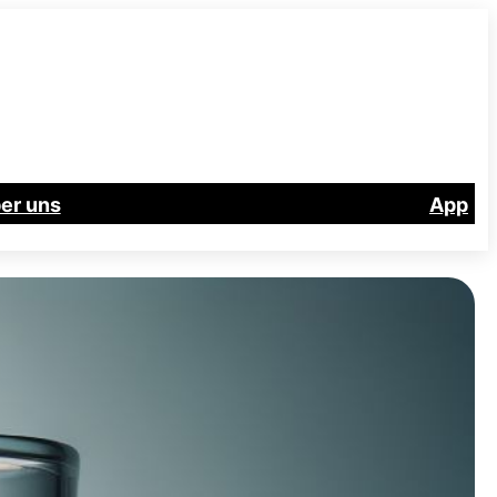
er uns
App