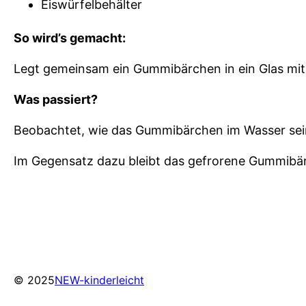
Eiswürfelbehälter
So wird’s gemacht:
Legt gemeinsam ein Gummibärchen in ein Glas mit W
Was passiert?
Beobachtet, wie das Gummibärchen im Wasser seine 
Im Gegensatz dazu bleibt das gefrorene Gummibärc
© 2025
NEW-kinderleicht