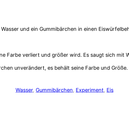
asser und ein Gummibärchen in einen Eiswürfelbehält
Farbe verliert und größer wird. Es saugt sich mit W
hen unverändert, es behält seine Farbe und Größe. 
Wasser
, 
Gummibärchen
, 
Experiment
, 
Eis