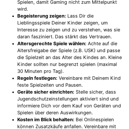
Spielen, damit Gaming nicht zum Mittelpunkt
wird.
Begeisterung zeigen:
Lass Dir die
Lieblingsspiele Deiner Kinder zeigen, um
Interesse zu zeigen und zu verstehen, was sie
daran fasziniert. Das stärkt das Vertrauen.
Altersgerechte Spiele wählen:
Achte auf die
Altersfreigabe der Spiele (z.B. USK) und passe
die Spielzeit an das Alter des Kindes an. Kleine
Kinder sollten nur begrenzt spielen (maximal
30 Minuten pro Tag).
Regeln festlegen:
Vereinbare mit Deinem Kind
feste Spielzeiten und Pausen.
Geräte sicher einrichten:
Stelle sicher, dass
Jugendschutzeinstellungen aktiviert sind und
informiere Dich vor dem Kauf von Geräten und
Spielen über deren Auswirkungen.
Kosten im Blick behalten:
Bei Onlinespielen
können Zusatzkäufe anfallen. Vereinbare mit