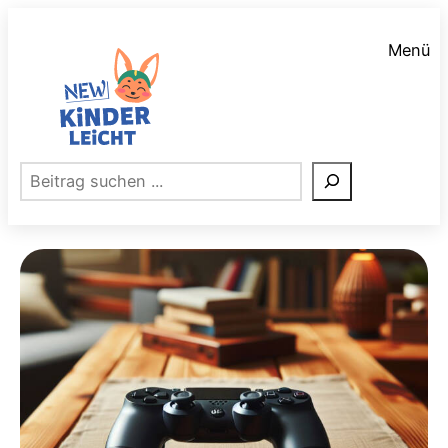
Zum
Inhalt
Menü
springen
S
u
c
h
e
n