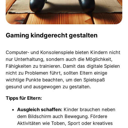
Gaming kindgerecht gestalten
Computer- und Konsolenspiele bieten Kindern nicht
nur Unterhaltung, sondern auch die Möglichkeit,
Fähigkeiten zu trainieren. Damit das digitale Spielen
nicht zu Problemen führt, sollten Eltern einige
wichtige Punkte beachten, um den Spielspaß
gesund und ausgewogen zu gestalten.
Tipps für Eltern:
Ausgleich schaffen:
Kinder brauchen neben
dem Bildschirm auch Bewegung. Fördere
Aktivitäten wie Toben, Sport oder kreatives