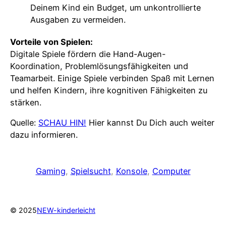
Deinem Kind ein Budget, um unkontrollierte
Ausgaben zu vermeiden.
Vorteile von Spielen:
Digitale Spiele fördern die Hand-Augen-
Koordination, Problemlösungsfähigkeiten und
Teamarbeit. Einige Spiele verbinden Spaß mit Lernen
und helfen Kindern, ihre kognitiven Fähigkeiten zu
stärken.
Quelle:
SCHAU HIN!
Hier kannst Du Dich auch weiter
dazu informieren.
Gaming
, 
Spielsucht
, 
Konsole
, 
Computer
© 2025
NEW-kinderleicht