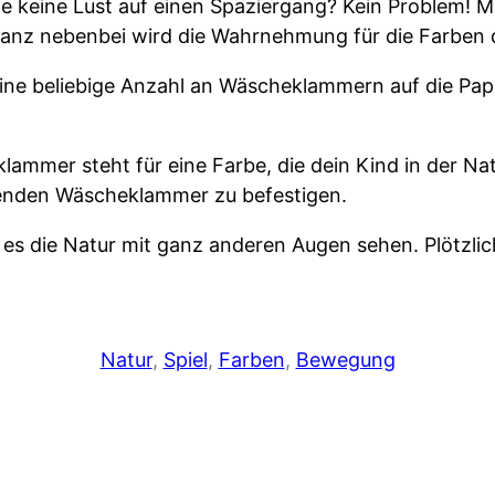
e keine Lust auf einen Spaziergang? Kein Problem! Mi
ganz nebenbei wird die Wahrnehmung für die Farben 
eine beliebige Anzahl an Wäscheklammern auf die Pap
er steht für eine Farbe, die dein Kind in der Natur 
senden Wäscheklammer zu befestigen.
s die Natur mit ganz anderen Augen sehen. Plötzlich 
Natur
, 
Spiel
, 
Farben
, 
Bewegung