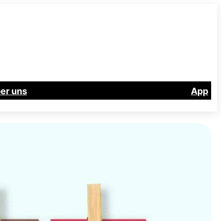
er uns
App