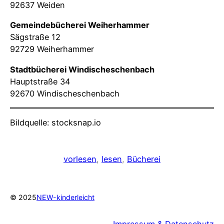
92637 Weiden
Gemeindebücherei Weiherhammer
Sägstraße 12
92729 Weiherhammer
Stadtbücherei Windischeschenbach
Hauptstraße 34
92670 Windischeschenbach
Bildquelle: stocksnap.io
vorlesen
, 
lesen
, 
Bücherei
© 2025
NEW-kinderleicht
Impressum & Datenschutz