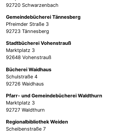
92720 Schwarzenbach
Gemeindebücherei Tännesberg
Pfreimder Straße 3
92723 Tännesberg
Stadtbücherei Vohenstrauß
Marktplatz 3
92648 Vohenstrauß
Bücherei Waidhaus
Schulstraße 4
92726 Waidhaus
Pfarr- und Gemeindebücherei Waldthurn
Marktplatz 3
92727 Waldthurn
Regionalbibliothek Weiden
Scheibenstraße 7