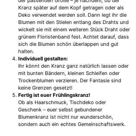
der passenden Größe – je nachdem, ob der
Kranz später auf dem Kopf getragen oder als
Deko verwendet werden soll. Dann legt ihr die
Blumen mit den Stielen entlang des Drahts und
wickelt sie mit einem weiteren Stück Draht oder
grünem Floristenband fest. Achtet darauf, dass
sich die Blumen schön überlappen und gut
halten.
Individuell gestalten:
Ihr könnt den Kranz ganz natürlich lassen oder
mit bunten Bändern, kleinen Schleifen oder
Trockenblumen verzieren. Der Fantasie sind
keine Grenzen gesetzt!
Fertig ist euer Frühlingskranz!
Ob als Haarschmuck, Tischdeko oder
Geschenk – euer selbst gebundener
Blumenkranz ist nicht nur wunderschön,
sondern auch ein echtes Gemeinschaftswerk.